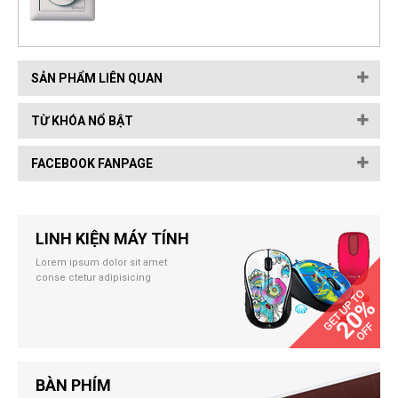
SẢN PHẨM LIÊN QUAN
TỪ KHÓA NỔ BẬT
FACEBOOK FANPAGE
LINH KIỆN MÁY TÍNH
Lorem ipsum dolor sit amet
conse ctetur adipisicing
BÀN PHÍM