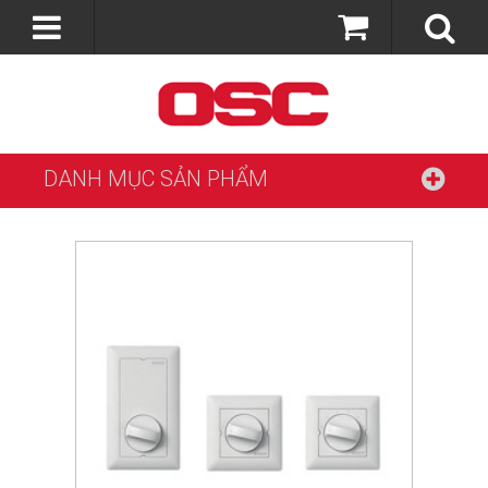
DANH MỤC SẢN PHẨM