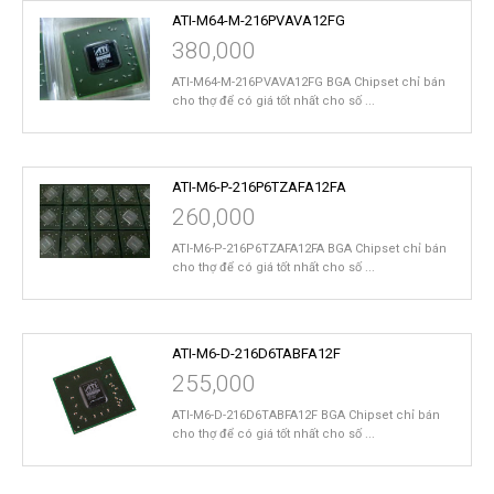
ATI-M64-M-216PVAVA12FG
380,000
ATI-M64-M-216PVAVA12FG BGA Chipset chỉ bán
cho thợ để có giá tốt nhất cho số ...
ATI-M6-P-216P6TZAFA12FA
260,000
ATI-M6-P-216P6TZAFA12FA BGA Chipset chỉ bán
cho thợ để có giá tốt nhất cho số ...
ATI-M6-D-216D6TABFA12F
255,000
ATI-M6-D-216D6TABFA12F BGA Chipset chỉ bán
cho thợ để có giá tốt nhất cho số ...