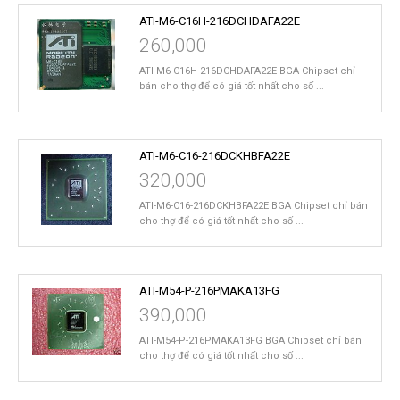
ATI-M6-C16H-216DCHDAFA22E
260,000
ATI-M6-C16H-216DCHDAFA22E BGA Chipset chỉ
bán cho thợ để có giá tốt nhất cho số ...
ATI-M6-C16-216DCKHBFA22E
320,000
ATI-M6-C16-216DCKHBFA22E BGA Chipset chỉ bán
cho thợ để có giá tốt nhất cho số ...
ATI-M54-P-216PMAKA13FG
390,000
ATI-M54-P-216PMAKA13FG BGA Chipset chỉ bán
cho thợ để có giá tốt nhất cho số ...