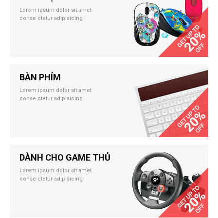
Lorem ipsum dolor sit amet
conse ctetur adipisicing
BÀN PHÍM
Lorem ipsum dolor sit amet
conse ctetur adipisicing
DÀNH CHO GAME THỦ
Lorem ipsum dolor sit amet
conse ctetur adipisicing