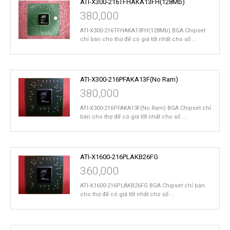
ATI-X300-216TFHAKA13FH(128Mb)
380,000
ATI-X300-216TFHAKA13FH(128Mb) BGA Chipset
chỉ bán cho thợ để có giá tốt nhất cho số ...
ATI-X300-216PFAKA13F(No Ram)
380,000
ATI-X300-216PFAKA13F(No Ram) BGA Chipset chỉ
bán cho thợ để có giá tốt nhất cho số ...
ATI-X1600-216PLAKB26FG
360,000
ATI-X1600-216PLAKB26FG BGA Chipset chỉ bán
cho thợ để có giá tốt nhất cho số ...