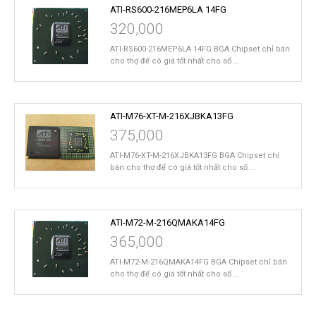
ATI-RS600-216MEP6LA 14FG
320,000
ATI-RS600-216MEP6LA 14FG BGA Chipset chỉ bán
cho thợ để có giá tốt nhất cho số ...
ATI-M76-XT-M-216XJBKA13FG
375,000
ATI-M76-XT-M-216XJBKA13FG BGA Chipset chỉ
bán cho thợ để có giá tốt nhất cho số ...
ATI-M72-M-216QMAKA14FG
365,000
ATI-M72-M-216QMAKA14FG BGA Chipset chỉ bán
cho thợ để có giá tốt nhất cho số ...