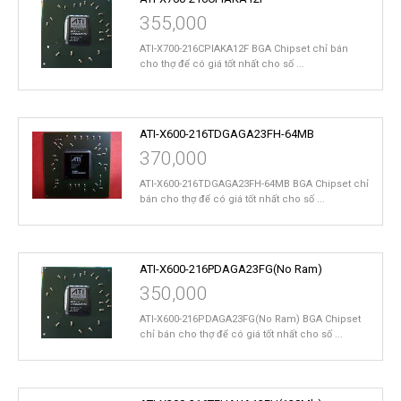
355,000
ATI-X700-216CPIAKA12F BGA Chipset chỉ bán
cho thợ để có giá tốt nhất cho số ...
ATI-X600-216TDGAGA23FH-64MB
370,000
ATI-X600-216TDGAGA23FH-64MB BGA Chipset chỉ
bán cho thợ để có giá tốt nhất cho số ...
ATI-X600-216PDAGA23FG(No Ram)
350,000
ATI-X600-216PDAGA23FG(No Ram) BGA Chipset
chỉ bán cho thợ để có giá tốt nhất cho số ...