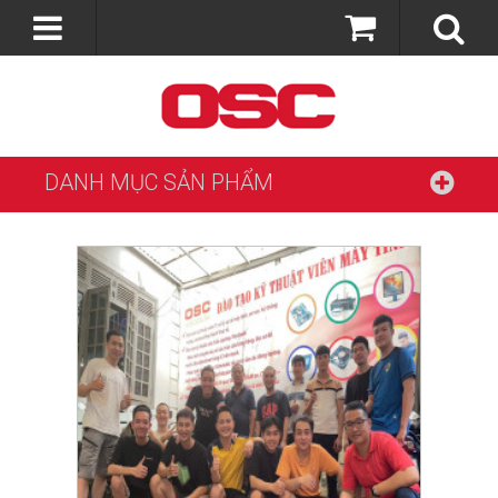
DANH MỤC SẢN PHẨM