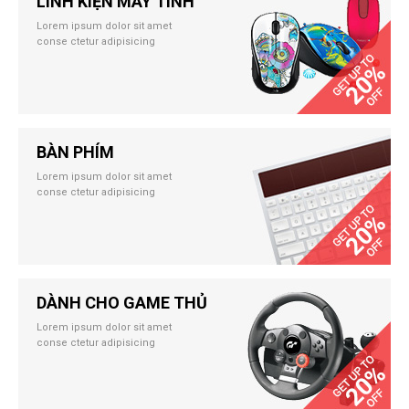
LINH KIỆN MÁY TÍNH
Lorem ipsum dolor sit amet
conse ctetur adipisicing
BÀN PHÍM
Lorem ipsum dolor sit amet
conse ctetur adipisicing
DÀNH CHO GAME THỦ
Lorem ipsum dolor sit amet
conse ctetur adipisicing