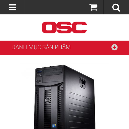
DANH MỤC SẢN PHẨM