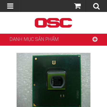
DANH MỤC SẢN PHẨM