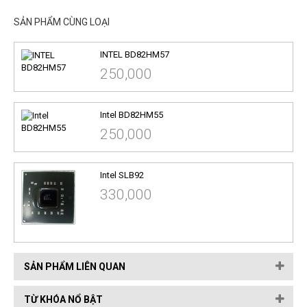
SẢN PHẨM CÙNG LOẠI
INTEL BD82HM57
250,000
Intel BD82HM55
250,000
Intel SLB92
330,000
SẢN PHẨM LIÊN QUAN
TỪ KHÓA NỔ BẬT