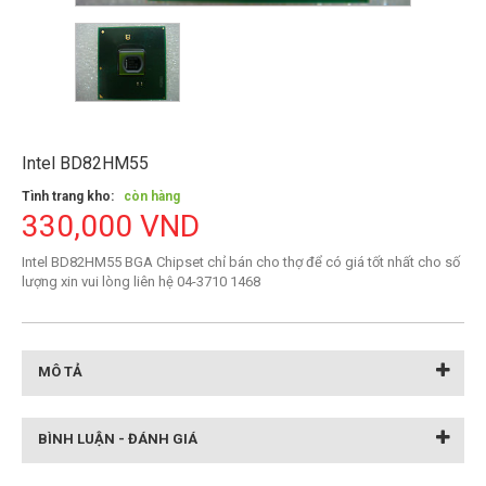
Intel BD82HM55
Tình trang kho:
còn hàng
330,000 VND
Intel BD82HM55 BGA Chipset chỉ bán cho thợ để có giá tốt nhất cho số
lượng xin vui lòng liên hệ 04-3710 1468
MÔ TẢ
BÌNH LUẬN - ĐÁNH GIÁ