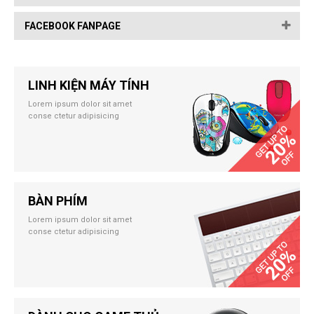
FACEBOOK FANPAGE
LINH KIỆN MÁY TÍNH
Lorem ipsum dolor sit amet
conse ctetur adipisicing
BÀN PHÍM
Lorem ipsum dolor sit amet
conse ctetur adipisicing