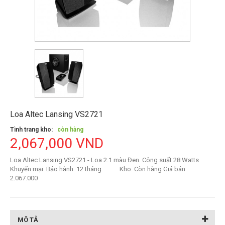
Loa Altec Lansing VS2721
Tình trang kho:
còn hàng
2,067,000 VND
Loa Altec Lansing VS2721 - Loa 2.1 màu Đen. Công suất 28 Watts
Khuyến mại: Bảo hành: 12 tháng Kho: Còn hàng Giá bán:
2.067.000
MÔ TẢ