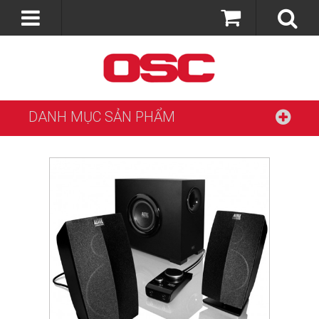
DANH MỤC SẢN PHẨM