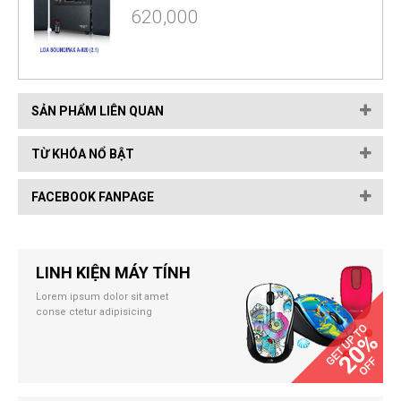
620,000
SẢN PHẨM LIÊN QUAN
TỪ KHÓA NỔ BẬT
FACEBOOK FANPAGE
LINH KIỆN MÁY TÍNH
Lorem ipsum dolor sit amet
conse ctetur adipisicing