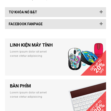
TỪ KHÓA NỔ BẬT
FACEBOOK FANPAGE
LINH KIỆN MÁY TÍNH
Lorem ipsum dolor sit amet
conse ctetur adipisicing
BÀN PHÍM
Lorem ipsum dolor sit amet
conse ctetur adipisicing