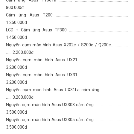
Cảm ứng Asus T100Ta .............. .......................………………………………
800.000đ
Cảm ứng Asus T200 .............. .......................………………...………………
1.250.000đ
LCD + Cảm ứng Asus TF300 .............. ..........………………...………………
1.450.000đ
Nguyên cụm màn hình Asus X202e / S200e / Q200e...................
…… 2.200.000đ
Nguyên cụm màn hình Asus UX21 ................................................……
3.200.000đ
Nguyên cụm màn hình Asus UX31 ................................................……
3.200.000đ
Nguyên cụm màn hình Asus UX31La cảm ứng ..............................
…… 3.200.000đ
Nguyên cụm màn hình Asus UX303 cảm ứng ...............................……
3.500.000đ
Nguyên cụm màn hình Asus UX305 cảm ứng ...............................……
3.500.000đ