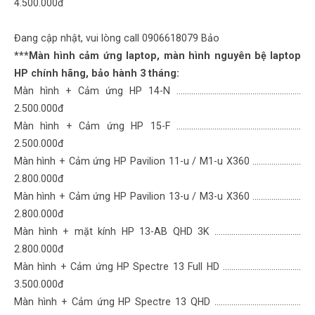
4.500.000đ
Đang cập nhật, vui lòng call 0906618079 Bảo
***Màn hình cảm ứng laptop, màn hình nguyên bệ laptop
HP chính hãng, bảo hành 3 tháng:
Màn hình + Cảm ứng HP 14-N ……………..................................….……
2.500.000đ
Màn hình + Cảm ứng HP 15-F ……………..................................….……
2.500.000đ
Màn hình + Cảm ứng HP Pavilion 11-u / M1-u X360 ...............…..…
2.800.000đ
Màn hình + Cảm ứng HP Pavilion 13-u / M3-u X360 ...............…..…
2.800.000đ
Màn hình + mặt kính HP 13-AB QHD 3K .................................…..…
2.800.000đ
Màn hình + Cảm ứng HP Spectre 13 Full HD .............................…..…
3.500.000đ
Màn hình + Cảm ứng HP Spectre 13 QHD .................................…..…