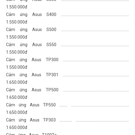
1.550.000đ
Cảm ứng Asus S400 .......................................………………………………
1.550.000đ
Cảm ứng Asus S500 .......................................………………………………
1.550.000đ
Cảm ứng Asus S550 .......................................………………………………
1.550.000đ
Cảm ứng Asus TP300 .....................................………………………………
1.550.000đ
Cảm ứng Asus TP301 .....................................………………………………
1.650.000đ
Cảm ứng Asus TP500 .....................................………………………………
1.650.000đ
Cảm ứng Asus TP550 ......... ............................………………………………
1.650.000đ
Cảm ứng Asus TP303 .............. .......................………………………………
1.650.000đ