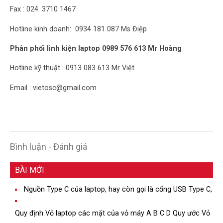
Fax : 024. 3710 1467
Hotline kinh doanh: 0934 181 087 Ms Điệp
Phân phối linh kiện laptop 0989 576 613 Mr Hoàng
Hotline kỹ thuật :
0913 083 613 Mr Việt
Email : vietosc@gmail.com
Bình luận - Đánh giá
BÀI MỚI
Nguồn Type C của laptop, hay còn gọi là cổng USB Type C,
Quy định Vỏ laptop các mặt của vỏ máy A B C D Quy ước Vỏ