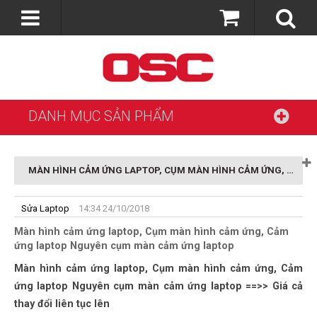
DANH MỤC SẢN PHẨM
MÀN HÌNH CẢM ỨNG LAPTOP, CỤM MÀN HÌNH CẢM ỨNG, CẢM ỨNG LAPTOP NGUYÊN CỤM MÀN CẢM ỨNG LAPTOP
Sửa Laptop
14:34 24/10/2018
Màn hình cảm ứng laptop, Cụm màn hình cảm ứng, Cảm
ứng laptop Nguyên cụm màn cảm ứng laptop
Màn hình cảm ứng laptop, Cụm màn hình cảm ứng, Cảm
ứng laptop Nguyên cụm màn cảm ứng laptop ==>> Giá cả
thay đổi liên tục lên