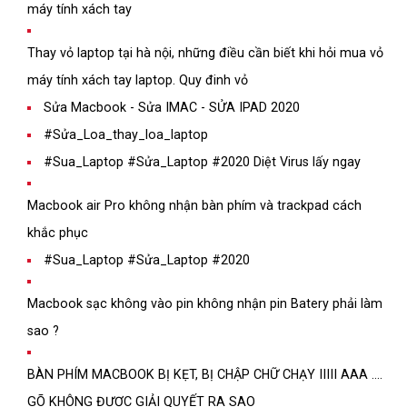
máy tính xách tay
Thay vỏ laptop tại hà nội, những điều cần biết khi hỏi mua vỏ
máy tính xách tay laptop. Quy đinh vỏ
Sửa Macbook - Sửa IMAC - SỬA IPAD 2020
#Sửa_Loa_thay_loa_laptop
#Sua_Laptop #Sửa_Laptop #2020 Diệt Virus lấy ngay
Macbook air Pro không nhận bàn phím và trackpad cách
khắc phục
#Sua_Laptop #Sửa_Laptop #2020
Macbook sạc không vào pin không nhận pin Batery phải làm
sao ?
BÀN PHÍM MACBOOK BỊ KẸT, BỊ CHẬP CHỮ CHẠY IIIII AAA ....
GÕ KHÔNG ĐƯỢC GIẢI QUYẾT RA SAO