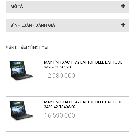
MÔ TẢ
BÌNH LUẬN - ĐÁNH GIÁ
SẢN PHẨM CÙNG LOẠI
MÁY TÍNH XÁCH TAY LAPTOP DELL LATITUDE
3490-70156590
12,980,000
MÁY TÍNH XÁCH TAY LAPTOP DELL LATITUDE
3480-42LT340W02
16,590,000