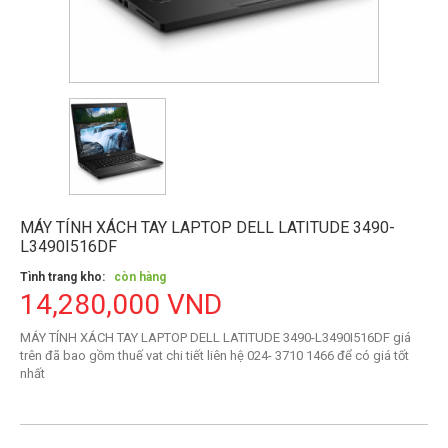
MÁY TÍNH XÁCH TAY LAPTOP DELL LATITUDE 3490-
L3490I516DF
Tình trang kho:
còn hàng
14,280,000 VND
MÁY TÍNH XÁCH TAY LAPTOP DELL LATITUDE 3490-L3490I516DF giá
trên đã bao gồm thuế vat chi tiết liên hệ 024- 3710 1466 để có giá tốt
nhất