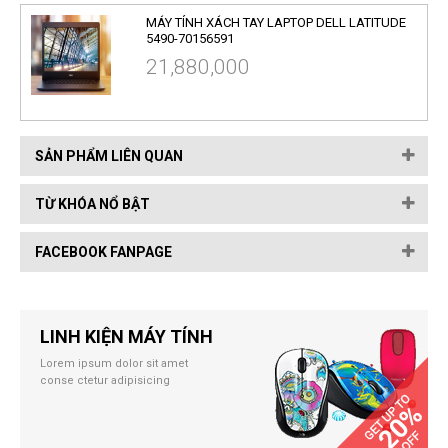
MÁY TÍNH XÁCH TAY LAPTOP DELL LATITUDE
5490-70156591
21,880,000
SẢN PHẨM LIÊN QUAN
TỪ KHÓA NỔ BẬT
FACEBOOK FANPAGE
LINH KIỆN MÁY TÍNH
Lorem ipsum dolor sit amet
conse ctetur adipisicing