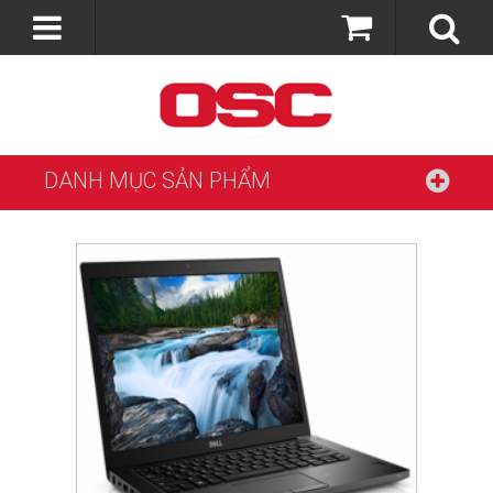
DANH MỤC SẢN PHẨM