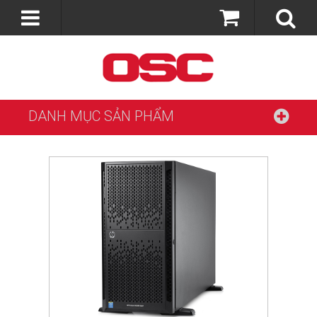
DANH MỤC SẢN PHẨM