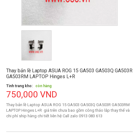
Thay bản lề Laptop ASUA ROG 15 GA503 GA503Q GA503R
GA503RM LAPTOP Hinges L+R
Tình trang kho:
còn hàng
750,000 VND
Thay bản lề Laptop ASUA ROG 15 GA503 GA503Q GA503R GA503RM
LAPTOP Hinges L+R
giá trên chưa bao gồm công tháo lắp thay thế và
chi phí ship hàng chi tiết liên hệ Call zalo 0913 083 613