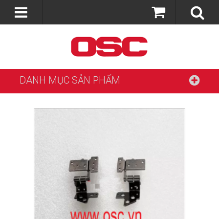
DANH MỤC SẢN PHẨM