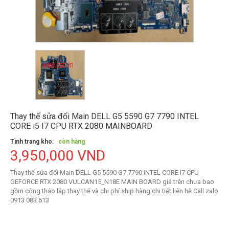
Thay thế sửa đổi Main DELL G5 5590 G7 7790 INTEL
CORE i5 I7 CPU RTX 2080 MAINBOARD
Tình trang kho:
còn hàng
3,950,000 VND
Thay thế sửa đổi Main DELL G5 5590 G7 7790 INTEL CORE I7 CPU
GEFORCE RTX 2080 VULCAN15_N18E MAIN BOARD giá trên chưa bao
gồm công tháo lắp thay thế và chi phí ship hàng chi tiết liên hệ Call zalo
0913 083 613