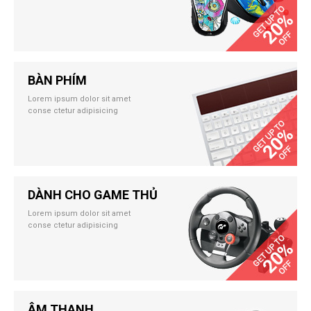
BÀN PHÍM
Lorem ipsum dolor sit amet
conse ctetur adipisicing
DÀNH CHO GAME THỦ
Lorem ipsum dolor sit amet
conse ctetur adipisicing
ÂM THANH