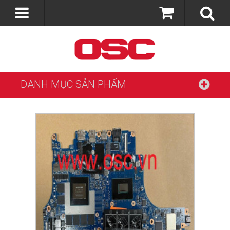
DANH MỤC SẢN PHẨM