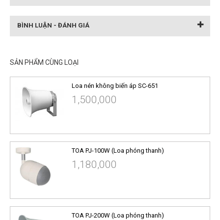
BÌNH LUẬN - ĐÁNH GIÁ
SẢN PHẨM CÙNG LOẠI
Loa nén không biến áp SC-651
1,500,000
TOA PJ-100W (Loa phóng thanh)
1,180,000
TOA PJ-200W (Loa phóng thanh)