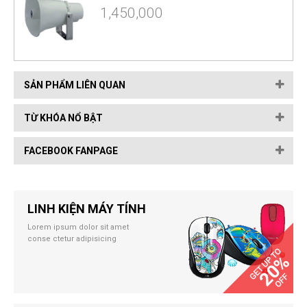
1,450,000
SẢN PHẨM LIÊN QUAN
TỪ KHÓA NỔ BẬT
FACEBOOK FANPAGE
LINH KIỆN MÁY TÍNH
Lorem ipsum dolor sit amet
conse ctetur adipisicing