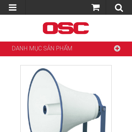
DANH MỤC SẢN PHẨM