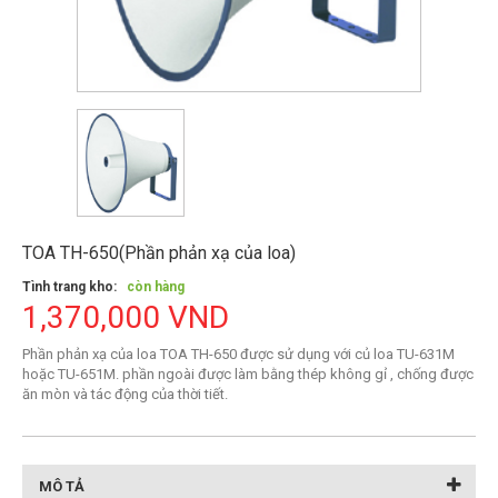
TOA TH-650(Phần phản xạ của loa)
Tình trang kho:
còn hàng
1,370,000 VND
Phần phản xạ của loa TOA TH-650 được sử dụng với củ loa TU-631M
hoặc TU-651M. phần ngoài được làm bằng thép không gỉ , chống được
ăn mòn và tác động của thời tiết.
MÔ TẢ