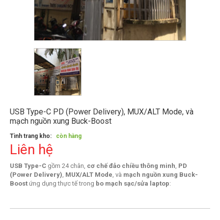
USB Type-C PD (Power Delivery), MUX/ALT Mode, và
mạch nguồn xung Buck-Boost
Tình trang kho:
còn hàng
Liên hệ
USB Type-C
gồm 24 chân,
cơ chế đảo chiều thông minh
,
PD
(Power Delivery)
,
MUX/ALT Mode
, và
mạch nguồn xung Buck-
Boost
ứng dụng thực tế trong
bo mạch sạc/sửa laptop
: