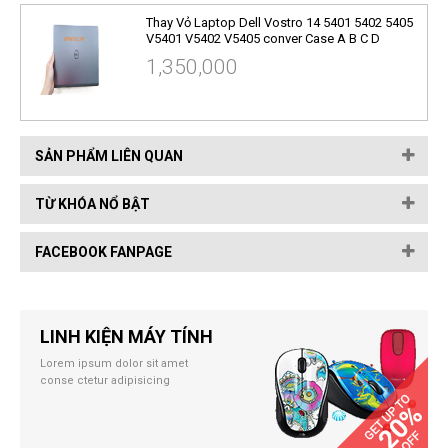
Thay Vỏ Laptop Dell Vostro 14 5401 5402 5405
V5401 V5402 V5405 conver Case A B C D
1,350,000
SẢN PHẨM LIÊN QUAN
TỪ KHÓA NỔ BẬT
FACEBOOK FANPAGE
LINH KIỆN MÁY TÍNH
Lorem ipsum dolor sit amet
conse ctetur adipisicing