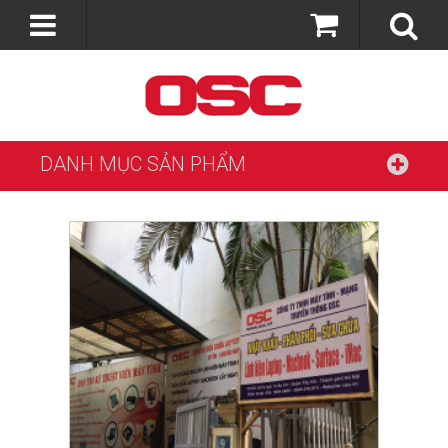
DANH MỤC SẢN PHẨM