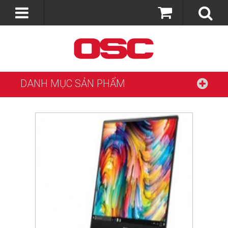
DANH MỤC SẢN PHẨM