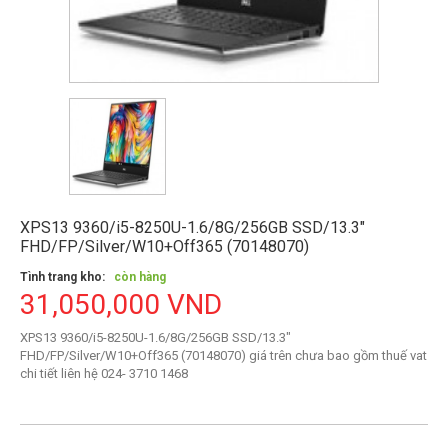
XPS13 9360/i5-8250U-1.6/8G/256GB SSD/13.3"
FHD/FP/Silver/W10+Off365 (70148070)
Tình trang kho:
còn hàng
31,050,000 VND
XPS13 9360/i5-8250U-1.6/8G/256GB SSD/13.3"
FHD/FP/Silver/W10+Off365 (70148070) giá trên chưa bao gồm thuế vat
chi tiết liên hệ 024- 3710 1468