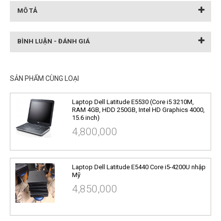
MÔ TẢ
BÌNH LUẬN - ĐÁNH GIÁ
SẢN PHẨM CÙNG LOẠI
Laptop Dell Latitude E5530 (Core i5 3210M,
RAM 4GB, HDD 250GB, Intel HD Graphics 4000,
15.6 inch)
4,800,000
Laptop Dell Latitude E5440 Core i5-4200U nhập
Mỹ
4,850,000