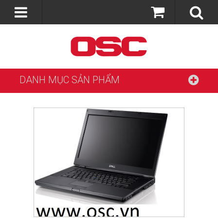
DANH MỤC SẢN PHẨM