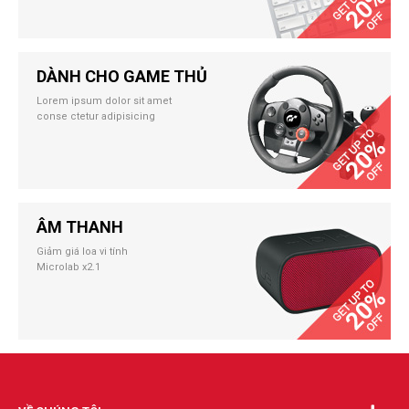
DÀNH CHO GAME THỦ
Lorem ipsum dolor sit amet
conse ctetur adipisicing
ÂM THANH
Giảm giá loa vi tính
Microlab x2.1