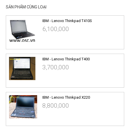
SẢN PHẨM CÙNG LOẠI
IBM - Lenovo Thinkpad T410S
6,100,000
IBM - Lenovo Thinkpad T400
3,700,000
IBM - Lenovo Thinkpad X220
8,800,000