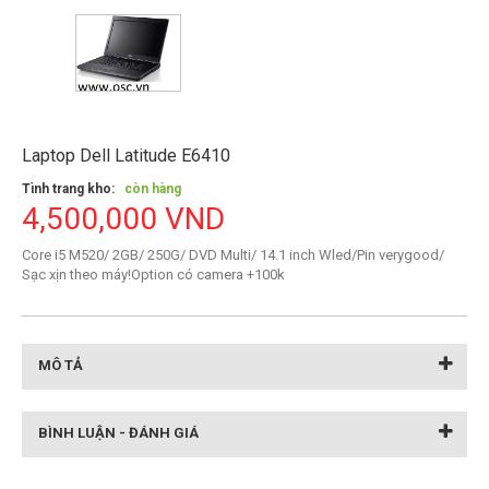
Laptop Dell Latitude E6410
Tình trang kho:
còn hàng
4,500,000 VND
Core i5 M520/ 2GB/ 250G/ DVD Multi/ 14.1 inch Wled/Pin verygood/
Sạc xịn theo máy!Option có camera +100k
MÔ TẢ
BÌNH LUẬN - ĐÁNH GIÁ