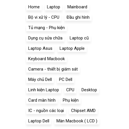
Home
Laptop
Mainboard
Bộ vi xử lý - CPU
Đầu ghi hình
Tủ mạng - Phụ kiện
Dụng cụ sửa chữa
Laptop cũ
Laptop Asus
Laptop Apple
Keyboard Macbook
Camera - thiết bị giám sát
Máy chủ Dell
PC Dell
Linh kiện Laptop
CPU
Desktop
Card màn hình
Phụ kiện
IC - nguồn các loại
Chipset AMD
Laptop Dell
Màn Macbook ( LCD )