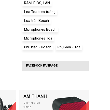
RAM, BIOS, LAN
Loa Toa treo tường
Loa trần Bosch
Microphones Bosch
Microphones Toa
Phụ kiện - Bosch
Phụ kiện - Toa
FACEBOOK FANPAGE
ÂM THANH
Giảm giá loa
vi tính