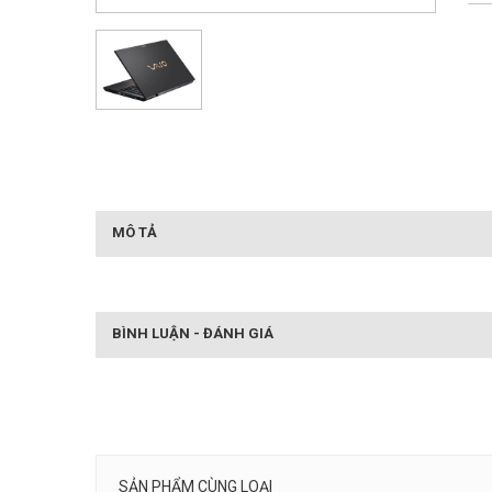
MÔ TẢ
BÌNH LUẬN - ĐÁNH GIÁ
SẢN PHẨM CÙNG LOẠI