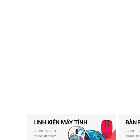
LINH KIỆN MÁY TÍNH
BÀN 
Lorem ipsum
Lorem i
dolor sit amet
dolor si