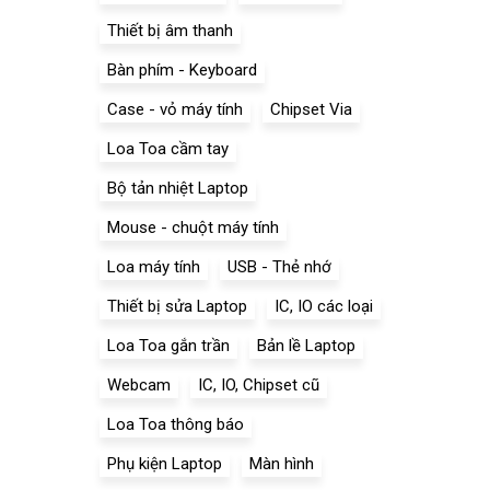
Thiết bị âm thanh
Bàn phím - Keyboard
Case - vỏ máy tính
Chipset Via
Loa Toa cầm tay
Bộ tản nhiệt Laptop
Mouse - chuột máy tính
Loa máy tính
USB - Thẻ nhớ
Thiết bị sửa Laptop
IC, IO các loại
Loa Toa gắn trần
Bản lề Laptop
Webcam
IC, IO, Chipset cũ
Loa Toa thông báo
Phụ kiện Laptop
Màn hình