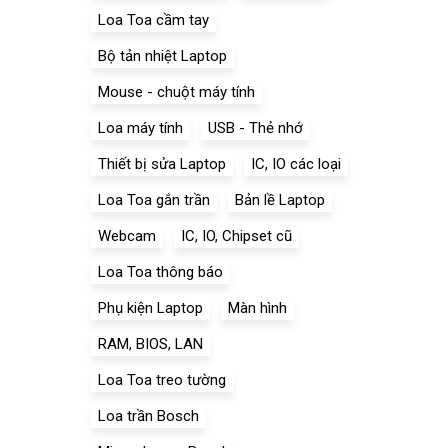
Loa Toa cầm tay
Bộ tản nhiệt Laptop
Mouse - chuột máy tính
Loa máy tính
USB - Thẻ nhớ
Thiết bị sửa Laptop
IC, IO các loại
Loa Toa gắn trần
Bản lề Laptop
Webcam
IC, IO, Chipset cũ
Loa Toa thông báo
Phụ kiện Laptop
Màn hình
RAM, BIOS, LAN
Loa Toa treo tường
Loa trần Bosch