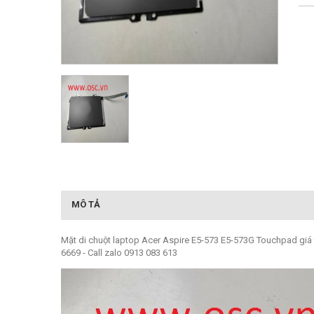
MÔ TẢ
Mặt di chuột laptop Acer Aspire E5-573 E5-573G Touchpad giá tr
6669 - Call zalo 0913 083 613