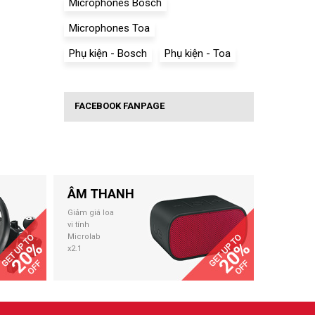
Microphones Bosch
Microphones Toa
Phụ kiện - Bosch
Phụ kiện - Toa
FACEBOOK FANPAGE
ÂM THANH
Giảm giá loa
vi tính
Microlab
x2.1