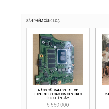
SẢN PHẨM CÙNG LOẠI
NÂNG CẤP RAM ON LAPTOP
THINKPAD X1 CACBON GEN 9 KEO
MA
ĐEN CHÂN GẦM
5,550,000