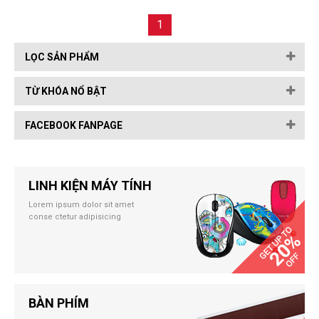
1
LỌC SẢN PHẨM
TỪ KHÓA NỔ BẬT
FACEBOOK FANPAGE
LINH KIỆN MÁY TÍNH
Lorem ipsum dolor sit amet
conse ctetur adipisicing
BÀN PHÍM