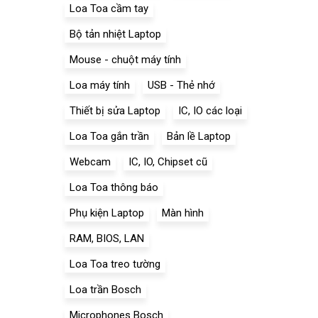
Loa Toa cầm tay
Bộ tản nhiệt Laptop
Mouse - chuột máy tính
Loa máy tính
USB - Thẻ nhớ
Thiết bị sửa Laptop
IC, IO các loại
Loa Toa gắn trần
Bản lề Laptop
Webcam
IC, IO, Chipset cũ
Loa Toa thông báo
Phụ kiện Laptop
Màn hình
RAM, BIOS, LAN
Loa Toa treo tường
Loa trần Bosch
Microphones Bosch