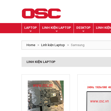
LAPTOP
LINH KIỆN LAPTOP
DESKTOP
LINH KIỆ
Home
>
Linh kiện Laptop
>
Samsung
LINH KIỆN LAPTOP