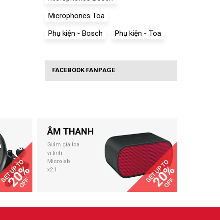
Microphones Toa
Phụ kiện - Bosch
Phụ kiện - Toa
FACEBOOK FANPAGE
ÂM THANH
Giảm giá loa
vi tính
Microlab
x2.1