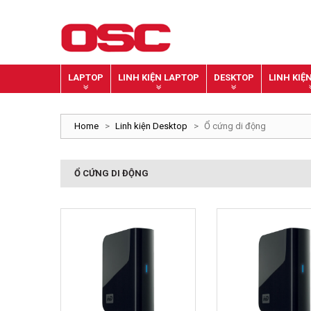
LAPTOP
LINH KIỆN LAPTOP
DESKTOP
LINH KIỆ
Home
>
Linh kiện Desktop
>
Ổ cứng di động
Ổ CỨNG DI ĐỘNG