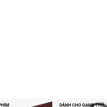
PHÍM
DÀNH CHO GAME THỦ