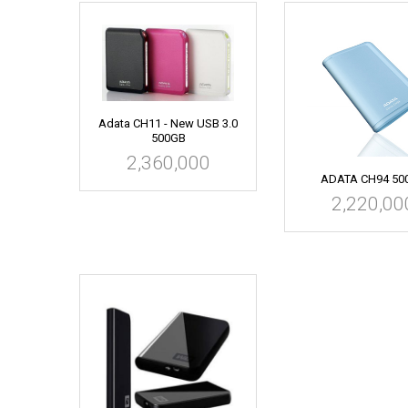
Adata CH11 - New USB 3.0
500GB
2,360,000
ADATA CH94 50
2,220,00