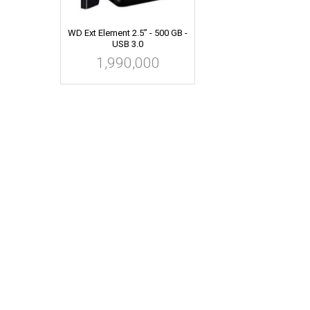
WD Ext Element 2.5” - 500 GB -
USB 3.0
1,990,000