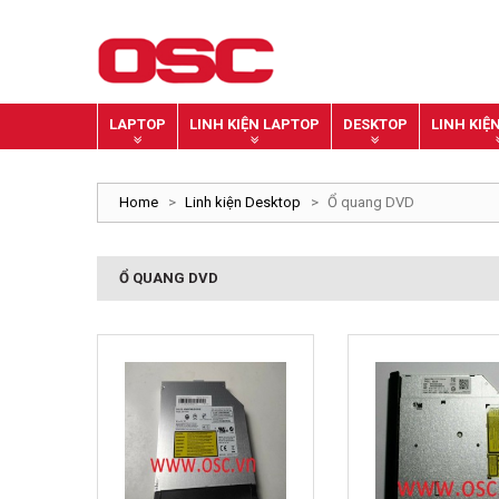
LAPTOP
LINH KIỆN LAPTOP
DESKTOP
LINH KIỆ
Home
>
Linh kiện Desktop
>
Ổ quang DVD
Ổ QUANG DVD