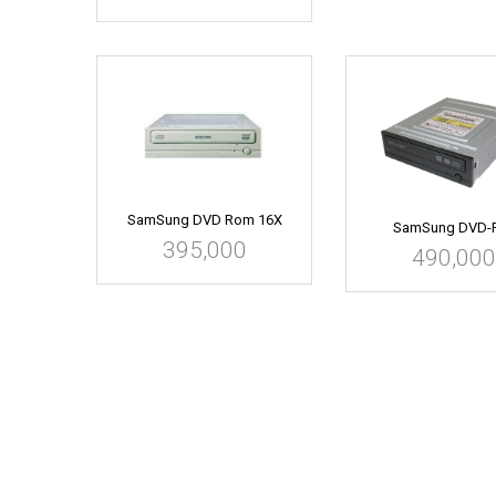
SamSung DVD Rom 16X
SamSung DVD
395,000
490,000